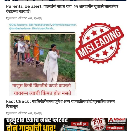
Parents, be alert: पालकांनो सावध राहा! २१ अल्पवयीन दुचाकी चालकांवर
दंडात्मक कारवाई!
शुक्रवार, ऑगस्ट ०७, २०२६
Fact Check : गडचिरोलीबाबत जुने व अन्य राज्यातील फोटो प्रसारित करून
दिशाभूल
शुक्रवार, ऑगस्ट ०७, २०२६