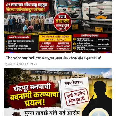
Chandrapur police: चंद्रपुरात एकाच नंबर प्लेटवर दोन गाड्यांची धाव!
शुक्रवार, ऑगस्ट ०७, २०२६