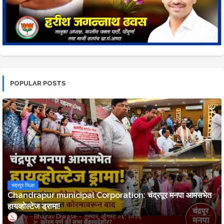
POPULAR POSTS
चंद्रपूर जिल्हा
Chandrapur municipal Corporation: चंद्रपूर मनपा आमसभेत
हायव्होल्टेज ड्रामा!
Bhairav Diwase
गुरुवार, ऑगस्ट ०६, २०२६