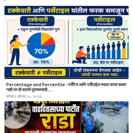
Percentage and Percentile : पर्सेंटेज आणि पर्सेंटाईल मधला फरक कळत
नाही तर ही बातमी तुमच्यासाठी....
शनिवार, ऑगस्ट ०८, २०२६