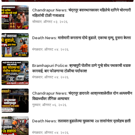
Chandrapur News: चंद्रपूर बसस्थानकावर महिलेचे दागिने चोरणारी
महिलांची टोळी गजाआड
सोमवार, ऑगस्ट ०३, २०२६
Death News: मासेमारी करताना दोघे बुडाले, एकाचा मृत्यू, दुसरा बेपत्ता
मंगळवार, ऑगस्ट ०४, २०२६
Bramhapuri Police: ब्रम्हपुरी पोलीस ठाणे गुन्हे शोध पथकाची धडक
कारवाई; बार फोडणाऱ्या टोळीचा पर्दाफाश!
मंगळवार, ऑगस्ट ०४, २०२६
Chandrapur News: चंद्रपूर हादरले! आश्रमशाळेतील दोन अल्पवयीन
विद्यार्थ्यांवर लैंगिक अत्याचार
गुरुवार, ऑगस्ट ०६, २०२६
Death News: तलावात बुडालेल्या युवकाचा २४ तासांनंतर मृतदेहच हाती
मंगळवार, ऑगस्ट ०४, २०२६