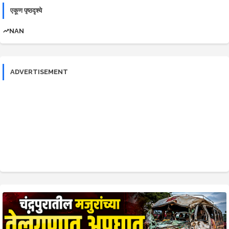
एकूण पृष्ठदृश्ये
NAN
ADVERTISEMENT