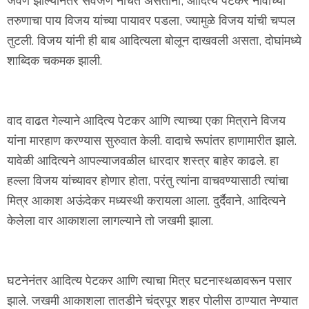
जेवण झाल्यानंतर सर्वजण नाचत असताना, आदित्य पेटकर नावाच्या
तरुणाचा पाय विजय यांच्या पायावर पडला, ज्यामुळे विजय यांची चप्पल
तुटली. विजय यांनी ही बाब आदित्यला बोलून दाखवली असता, दोघांमध्ये
शाब्दिक चकमक झाली.
वाद वाढत गेल्याने आदित्य पेटकर आणि त्याच्या एका मित्राने विजय
यांना मारहाण करण्यास सुरुवात केली. वादाचे रूपांतर हाणामारीत झाले.
यावेळी आदित्यने आपल्याजवळील धारदार शस्त्र बाहेर काढले. हा
हल्ला विजय यांच्यावर होणार होता, परंतु त्यांना वाचवण्यासाठी त्यांचा
मित्र आकाश अऊंदेकर मध्यस्थी करायला आला. दुर्दैवाने, आदित्यने
केलेला वार आकाशला लागल्याने तो जखमी झाला.
घटनेनंतर आदित्य पेटकर आणि त्याचा मित्र घटनास्थळावरून पसार
झाले. जखमी आकाशला तातडीने चंद्रपूर शहर पोलीस ठाण्यात नेण्यात