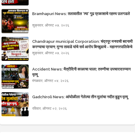
Bramhapuri News: तलावातील 'त्या' गूढ प्रकाशाचे रहस्य उलगडले
शुक्रवार, ऑगस्ट ०७, २०२६
Chandrapur municipal Corporation: चंद्रपूर मनपाची बदनामी
करण्याचा प्रयत्न; मुन्ना तावाडे यांचे सर्व आरोप बिनबुडाचे - महानगरपालिकेचे
स्पष्टीकरण
शुक्रवार, ऑगस्ट ०७, २०२६
Accident News: मैत्रीदिनी काळाचा घाला; तरुणीचा उपचारादरम्यान
मृत्यू
मंगळवार, ऑगस्ट ०४, २०२६
Gadchiroli News: आंघोळीला गेलेल्या तीन मुलांचा नदीत बुडून मृत्यू
रविवार, ऑगस्ट ०२, २०२६