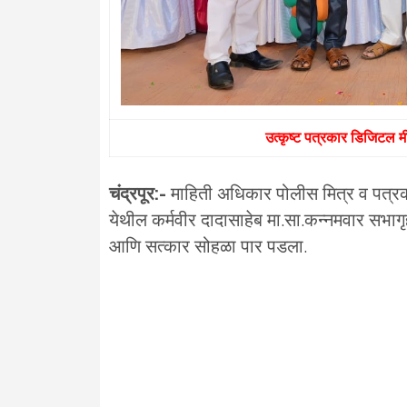
उत्कृष्ट पत्रकार डिजिटल मी
चंद्रपूर:-
माहिती अधिकार पोलीस मित्र व पत्रकार स
येथील कर्मवीर दादासाहेब मा.सा.कन्नमवार सभागृहा
आणि सत्कार सोहळा पार पडला.