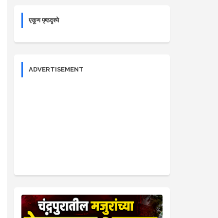
एकूण पृष्ठदृश्ये
ADVERTISEMENT