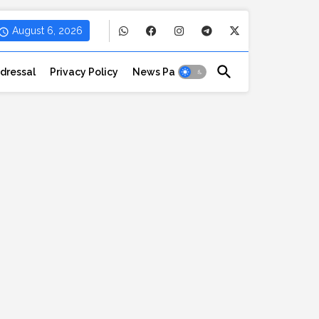
August 6, 2026
dressal
Privacy Policy
News Paper Cutting