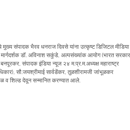
ल चे मुख्य संपादक भैरव धनराज दिवसे यांना उत्कृष्ट डिजिटल मीडिया
ख्य मार्गदर्शक डॉ. अविनाश सकुंडे, अल्पसंख्यांक आयोग (भारत सरका
 बनपूरकर, संपादक इंडिया न्यूज २४ म.प्र.म.अध्यक्ष महाराष्ट्र
धिकार), सौ.जयश्रीमाई सार्वडेंकर, तुळशीरामजी जांभूळकर
रीफळ व शिल्ड देवून सन्मानित करण्यात आले.