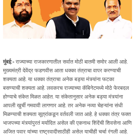
मुंबई:-
राज्याच्या राजकारणातील सर्वात मोठी बातमी समोर आली आहे.
मुख्यमंत्री देवेंद्र फडणवीस आता धक्का तंत्राचा वापर करण्याची
शक्यता आहे. या धक्का तंत्राचा अनेक बड्या मंत्र्यांना फटका
बसण्याची शक्यता आहे. लवकरच राज्याच्या कॅबिनेटमध्ये मोठे फेरबदल
होण्याचे संकेत मिळत आहेत. या संकेतानुसार अनेक बड्या मंत्र्यांना
आपली खुर्ची गमवावी लागणार आहे. तर अनेक नव्या चेहऱ्यांना संधी
मिळण्याची शक्यता सूत्रांकडून वर्तवली जात आहे. हे धक्का तंत्र फक्त
भाजपच्या मंत्र्यांपुरतं मर्यादित असेल की एकनाथ शिंदेंची शिवसेना आणि
अजित पवार यांच्या राष्ट्रवादीसाठीही असेल याचीही चर्चा रंगली आहे.