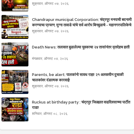
शुक्रवार, ऑगस्ट ०७, २०२६
Chandrapur municipal Corporation: चंद्रपूर मनपाची बदनामी
करण्याचा प्रयत्न; मुन्ना तावाडे यांचे सर्व आरोप बिनबुडाचे - महानगरपालिकेचे
स्पष्टीकरण
शुक्रवार, ऑगस्ट ०७, २०२६
Death News: तलावात बुडालेल्या युवकाचा २४ तासांनंतर मृतदेहच हाती
मंगळवार, ऑगस्ट ०४, २०२६
Parents, be alert: पालकांनो सावध राहा! २१ अल्पवयीन दुचाकी
चालकांवर दंडात्मक कारवाई!
शुक्रवार, ऑगस्ट ०७, २०२६
Ruckus at birthday party : चंद्रपुर जिल्ह्यात‌ वाढदिवसाच्या पार्टीत
राडा!
शनिवार, ऑगस्ट ०८, २०२६