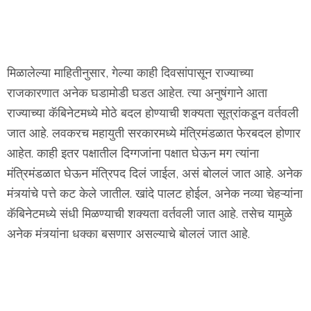
मिळालेल्या माहितीनुसार, गेल्या काही दिवसांपासून राज्याच्या
राजकारणात अनेक घडामोडी घडत आहेत. त्या अनुषंगाने आता
राज्याच्या कॅबिनेटमध्ये मोठे बदल होण्याची शक्यता सूत्रांकडून वर्तवली
जात आहे. लवकरच महायुती सरकारमध्ये मंत्रिमंडळात फेरबदल होणार
आहेत. काही इतर पक्षातील दिग्गजांना पक्षात घेऊन मग त्यांना
मंत्रिमंडळात घेऊन मंत्रिपद दिलं जाईल, असं बोललं जात आहे. अनेक
मंत्र्‍यांचे पत्ते कट केले जातील. खांदे पालट होईल, अनेक नव्या चेहऱ्यांना
कॅबिनेटमध्ये संधी मिळण्याची शक्यता वर्तवली जात आहे. तसेच यामुळे
अनेक मंत्र्‍यांना धक्का बसणार असल्याचे बोललं जात आहे.