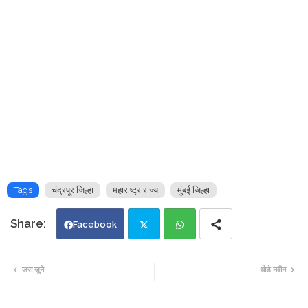
Tags
चंद्रपूर जिल्हा
महाराष्ट्र राज्य
मुंबई जिल्हा
Facebook
Twi
Wh
जरा जुने
थोडे नवीन
tte
ats