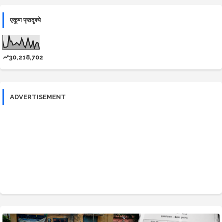
एकूण पृष्ठदृश्ये
30,218,702
ADVERTISEMENT