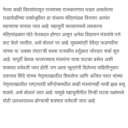
गेल्या काही दिवसांपासून राज्याच्या राजकारणात घडत असलेल्या
घडामोडींच्या पार्श्वभूमीवर हा संभाव्य मंत्रिमंडळ विस्तार अत्यंत
महत्त्वाचा मानला जात आहे. महायुती सरकारमध्ये लवकरच
मंत्रिमंडळात मोठे फेरबदल होणार असून अनेक विद्यमान मंत्र्यांचे पत्ते
कट केले जातील, असे बोललं जा आहे. मुख्यमंत्री देवेंद्र फडणवीस
यांच्या या ‘धक्का तंत्रा’ची सध्या राजकीय वर्तुळात जोरदार चर्चा सुरु
आहे. यापूर्वी केवळ भाजपच्याच मंत्र्यांना याचा फटका बसेल अशी
शक्यता वर्तवली जात होती. पण आता सूत्रांनी दिलेल्या माहितीनुसार
एकनाथ शिंदे यांच्या नेतृत्वाखालील शिवसेना आणि अजित पवार यांच्या
नेतृत्वाखालील राष्ट्रवादी काँग्रेसमधील काही मंत्र्यांनाही याची झळ बसू
शकते, असे बोललं जात आहे. यामुळे महायुतीतील तिन्ही घटक पक्षांमध्ये
मोठी उलथापालथ होण्याची शक्यता वर्तवली जात आहे.