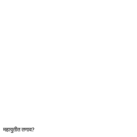
महायुतीत तणाव?