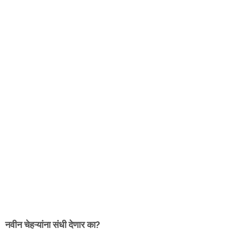
नवीन चेहऱ्यांना संधी देणार का?