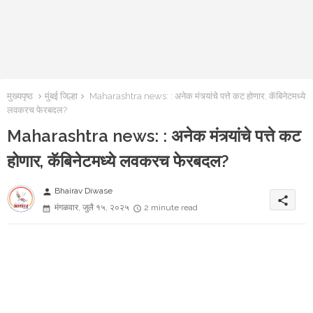
मुख्यपृष्ठ
मुंबई जिल्हा
Maharashtra news: : अनेक मंत्र्यांचे पत्ते कट होणार, कॅबिनेटमध्ये
लवकरच फेरबदल?
Maharashtra news: : अनेक मंत्र्यांचे पत्ते कट
होणार, कॅबिनेटमध्ये लवकरच फेरबदल?
Bhairav Diwase
person
share
मंगळवार, जुलै १५, २०२५
2 minute read