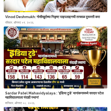
Vinod Deshmukh: गोसीखुर्दच्या निकृष्ट पाइपलाइनची तत्काळ दुरूस्ती करा
रविवार, ऑगस्ट ०९, २०२६
Sardar Patel Mahavidyalaya : 'इंडिया टुडे' मानांकनामध्ये सरदार पटेल
महाविद्यालयाला यंदाही स्थान!
शनिवार, ऑगस्ट ०८, २०२६