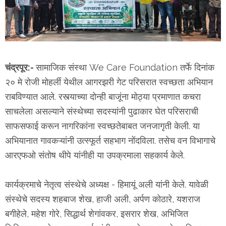
चंद्रपूर:-
सामाजिक संस्था We Care Foundation तर्फे दिनांक
२० मे रोजी मोहर्ली येथील आगरझरी गेट परिसरात स्वच्छता अभियान
राबविण्यात आले. रस्त्याच्या दोन्ही बाजूंना मोठ्या प्रमाणात कचरा
साचलेला असल्याने संस्थेच्या सदस्यांनी पुढाकार घेत परिसराची
साफसफाई करून नागरिकांना स्वच्छतेबाबत जनजागृती केली.
या
अभियानात गावकऱ्यांनी उत्स्फूर्त सहभाग नोंदविला. तसेच वन विभागाचे
आरएफओ संतोष थीपे यांनीही या उपक्रमाला सहकार्य केले.
कार्यक्रमाचे नेतृत्व संस्थेचे अध्यक्ष - हिमायूं अली यांनी केले. यावेळी
संस्थेचे सदस्य शहबाज शेख, हाजी अली, अर्पण कोठारे, यशराज
बगीहेले, महेश गोरे, सिद्धार्थ शेगांवकर, इसरार शेख, अभिजित