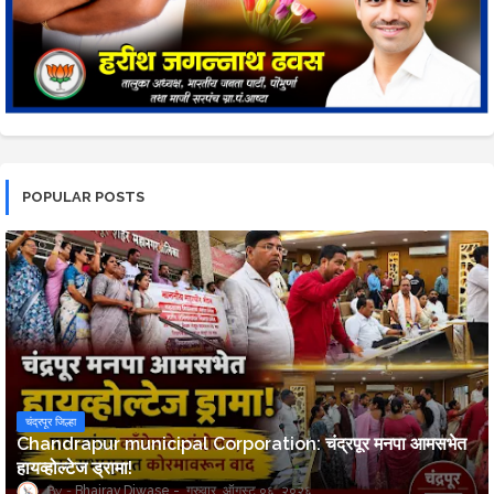
POPULAR POSTS
चंद्रपूर जिल्हा
Chandrapur municipal Corporation: चंद्रपूर मनपा आमसभेत
हायव्होल्टेज ड्रामा!
Bhairav Diwase
गुरुवार, ऑगस्ट ०६, २०२६