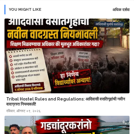
YOU MIGHT LIKE
अधिक दर्शवा
Tribal Hostel Rules and Regulations: आदिवासी वसतिगृहांची नवीन
वादग्रस्त नियमावली!
रविवार, ऑगस्ट ०९, २०२६