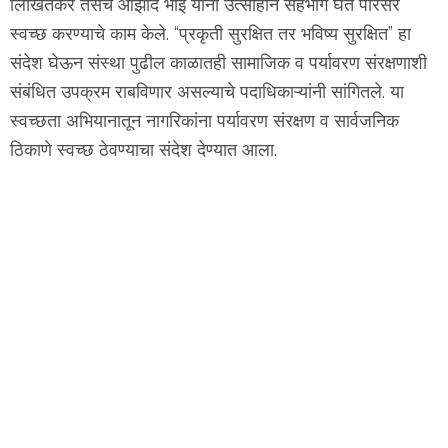
लिखितकर तसेच आझाद भाई यांनी उत्साहाने सहभाग घेत परिसर
स्वच्छ करण्याचे काम केले.
“प्रकृती सुरक्षित तर भविष्य सुरक्षित” हा
संदेश घेऊन संस्था पुढील काळातही सामाजिक व पर्यावरण संरक्षणाशी
संबंधित उपक्रम राबविणार असल्याचे पदाधिकाऱ्यांनी सांगितले. या
स्वच्छता अभियानातून नागरिकांना पर्यावरण संरक्षण व सार्वजनिक
ठिकाणे स्वच्छ ठेवण्याचा संदेश देण्यात आला.