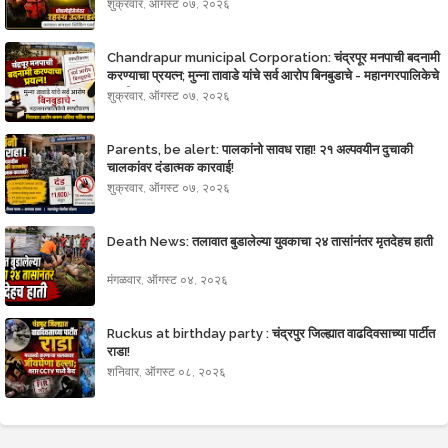
शुक्रवार, ऑगस्ट ०७, २०२६
Chandrapur municipal Corporation: चंद्रपूर मनपाची बदनामी
करण्याचा प्रयत्न; मुन्ना तावाडे यांचे सर्व आरोप बिनबुडाचे - महानगरपालिकेचे
स्पष्टीकरण
शुक्रवार, ऑगस्ट ०७, २०२६
Parents, be alert: पालकांनो सावध राहा! २१ अल्पवयीन दुचाकी
चालकांवर दंडात्मक कारवाई!
शुक्रवार, ऑगस्ट ०७, २०२६
Death News: तलावात बुडालेल्या युवकाचा २४ तासांनंतर मृतदेहच हाती
मंगळवार, ऑगस्ट ०४, २०२६
Ruckus at birthday party : चंद्रपुर जिल्ह्यात‌ वाढदिवसाच्या पार्टीत
राडा!
शनिवार, ऑगस्ट ०८, २०२६