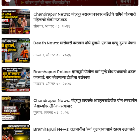
Chandrapur News: चंद्रपूर बसस्थानकावर महिलेचे दागिने चोरणारी
महिलांची टोळी गजाआड
सोमवार, ऑगस्ट ०३, २०२६
Death News: मासेमारी करताना दोघे बुडाले, एकाचा मृत्यू, दुसरा बेपत्ता
मंगळवार, ऑगस्ट ०४, २०२६
Bramhapuri Police: ब्रम्हपुरी पोलीस ठाणे गुन्हे शोध पथकाची धडक
कारवाई; बार फोडणाऱ्या टोळीचा पर्दाफाश!
मंगळवार, ऑगस्ट ०४, २०२६
Chandrapur News: चंद्रपूर हादरले! आश्रमशाळेतील दोन अल्पवयीन
विद्यार्थ्यांवर लैंगिक अत्याचार
गुरुवार, ऑगस्ट ०६, २०२६
Bramhapuri News: तलावातील 'त्या' गूढ प्रकाशाचे रहस्य उलगडले