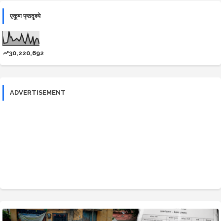
एकूण पृष्ठदृश्ये
30,220,692
ADVERTISEMENT