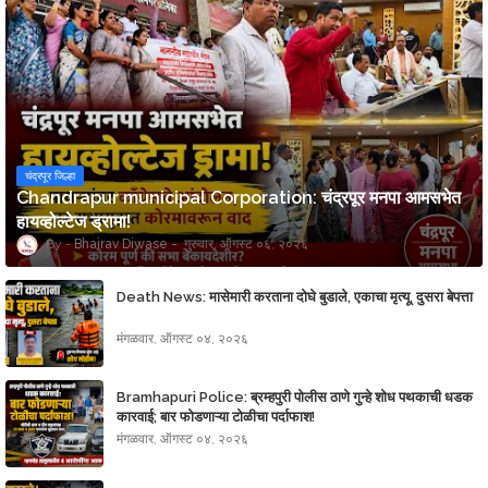
चंद्रपूर जिल्हा
Chandrapur municipal Corporation: चंद्रपूर मनपा आमसभेत
हायव्होल्टेज ड्रामा!
Bhairav Diwase
गुरुवार, ऑगस्ट ०६, २०२६
Death News: मासेमारी करताना दोघे बुडाले, एकाचा मृत्यू, दुसरा बेपत्ता
मंगळवार, ऑगस्ट ०४, २०२६
Bramhapuri Police: ब्रम्हपुरी पोलीस ठाणे गुन्हे शोध पथकाची धडक
कारवाई; बार फोडणाऱ्या टोळीचा पर्दाफाश!
मंगळवार, ऑगस्ट ०४, २०२६