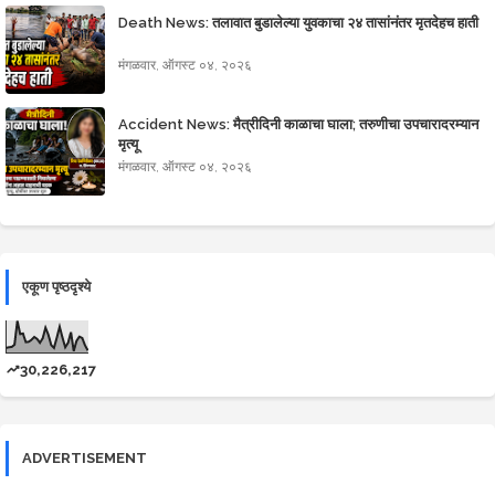
Death News: तलावात बुडालेल्या युवकाचा २४ तासांनंतर मृतदेहच हाती
मंगळवार, ऑगस्ट ०४, २०२६
Accident News: मैत्रीदिनी काळाचा घाला; तरुणीचा उपचारादरम्यान
मृत्यू
मंगळवार, ऑगस्ट ०४, २०२६
एकूण पृष्ठदृश्ये
30,226,217
ADVERTISEMENT