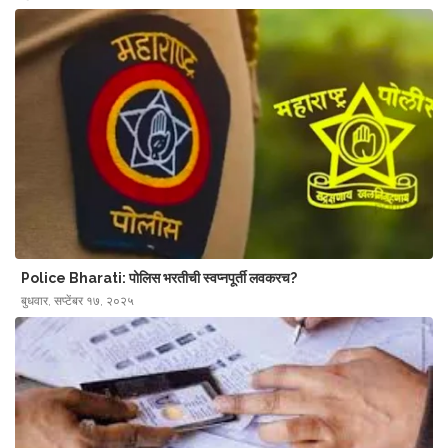
Police Bharati: पोलिस भरतीची स्वप्नपूर्ती लवकरच?
बुधवार, सप्टेंबर १७, २०२५