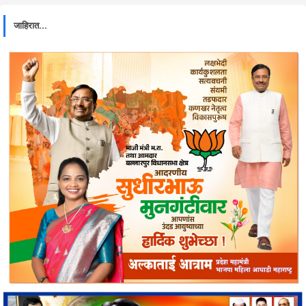
जाहिरात...