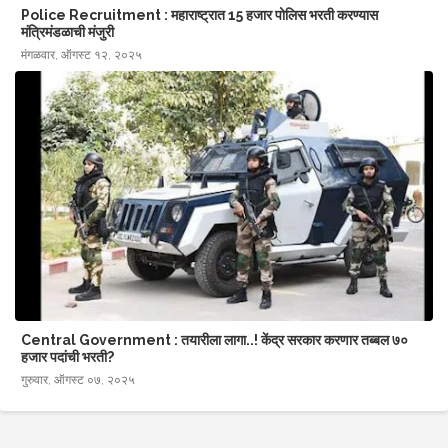
Police Recruitment : महाराष्ट्रात 15 हजार पोलिस भरती करण्यास
मंत्रिमंडळाची मंजुरी
मंगळवार, ऑगस्ट १२, २०२५
Central Government : तयारीला लागा..! केंद्र सरकार करणार तब्बल ७०
हजार पदांची भरती?
गुरुवार, ऑगस्ट ०७, २०२५