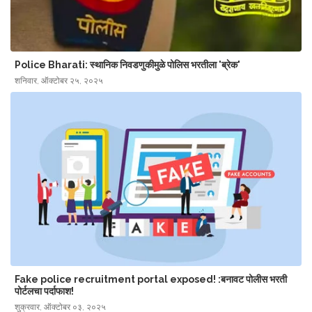
Police Bharati: स्थानिक निवडणुकीमुळे पोलिस भरतीला 'ब्रेक'
शनिवार, ऑक्टोबर २५, २०२५
Fake police recruitment portal exposed! :बनावट पोलीस भरती
पोर्टलचा पर्दाफाश!
शुक्रवार, ऑक्टोबर ०३, २०२५