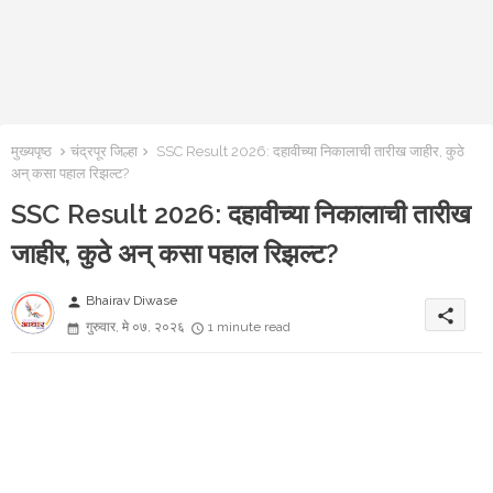
मुख्यपृष्ठ
चंद्रपूर जिल्हा
SSC Result 2026: दहावीच्या निकालाची तारीख जाहीर, कुठे
अन् कसा पहाल रिझल्ट?
SSC Result 2026: दहावीच्या निकालाची तारीख
जाहीर, कुठे अन् कसा पहाल रिझल्ट?
Bhairav Diwase
person
share
गुरुवार, मे ०७, २०२६
1 minute read