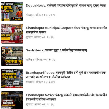
Death News: मासेमारी करताना दोघे बुडाले, एकाचा मृत्यू, दुसरा बेपत्ता
मंगळवार, ऑगस्ट ०४, २०२६
Chandrapur municipal Corporation: चंद्रपूर मनपा आमसभेत
हायव्होल्टेज ड्रामा!
गुरुवार, ऑगस्ट ०६, २०२६
Saoli News: तलावात बुडून ९ वर्षीय चिमुकल्याचा मृत्यू
शनिवार, ऑगस्ट ०१, २०२६
Bramhapuri Police: ब्रम्हपुरी पोलीस ठाणे गुन्हे शोध पथकाची धडक
कारवाई; बार फोडणाऱ्या टोळीचा पर्दाफाश!
मंगळवार, ऑगस्ट ०४, २०२६
Chandrapur News: चंद्रपूर हादरले! आश्रमशाळेतील दोन अल्पवयीन
विद्यार्थ्यांवर लैंगिक अत्याचार
गुरुवार, ऑगस्ट ०६, २०२६