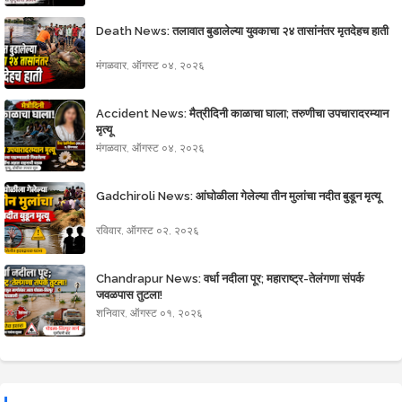
Death News: तलावात बुडालेल्या युवकाचा २४ तासांनंतर मृतदेहच हाती
मंगळवार, ऑगस्ट ०४, २०२६
Accident News: मैत्रीदिनी काळाचा घाला; तरुणीचा उपचारादरम्यान
मृत्यू
मंगळवार, ऑगस्ट ०४, २०२६
Gadchiroli News: आंघोळीला गेलेल्या तीन मुलांचा नदीत बुडून मृत्यू
रविवार, ऑगस्ट ०२, २०२६
Chandrapur News: वर्धा नदीला पूर; महाराष्ट्र-तेलंगणा संपर्क
जवळपास तुटला!
शनिवार, ऑगस्ट ०१, २०२६