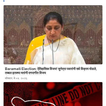
Baramati Election: ऐतिहासिक विजय! सुनेत्रा पवारांनी सर्व विक्रम मोडले,
तब्बल इतक्या मतांनी दणदणीत विजय
सोमवार, मे ०४, २०२६