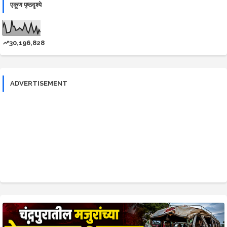
एकूण पृष्ठदृश्ये
30,196,828
ADVERTISEMENT