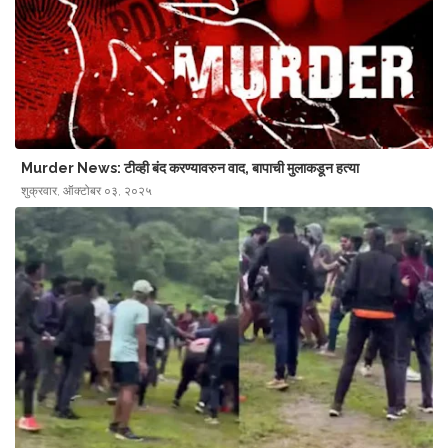
Murder News: टीव्ही बंद करण्यावरुन वाद, बापाची मुलाकडून हत्या
शुक्रवार, ऑक्टोबर ०३, २०२५