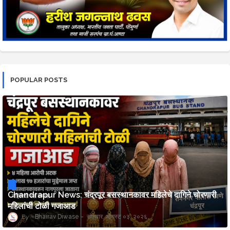
POPULAR POSTS
Chandrapur News: चंद्रपूर बसस्थानकावर महिलेचे दागिने चोरणारी
महिलांची टोळी गजाआड
Bhairav Diwase
सोमवार, ऑगस्ट ०३, २०२६