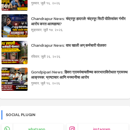
गुरुवार, जुलै १६, २०२६
Chandrapur News: चंद्रपूर हादरले! चंद्रपूर सिटी पोलिसांवर गंभीर
आरोप करत आत्महत्या?
शुक्रवार, जुलै १७, २०२६
Chandrapur News: वाघ खाली अन् कर्मचारी पोलवर!
रविवार, जुलै २६, २०२६
Gondpipari News: हिवरा ग्रामपंचायतीच्या कारभाराविरोधात ग्रामस्थ
आक्रमक; भ्रष्टाचार आणि मनमानीचा आरोप
गुरुवार, जुलै १६, २०२६
SOCIAL PLUGIN
whatsapp
instagram