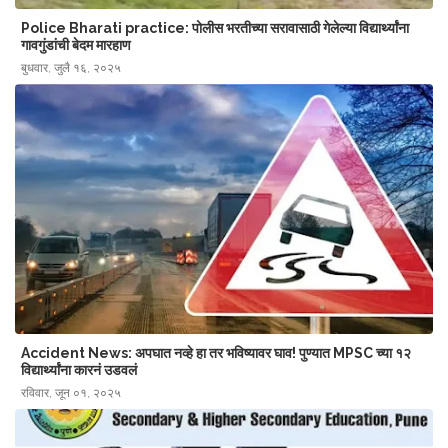
Police Bharati practice: पोलीस भरतीच्या सरावासाठी गेलेल्या विद्यार्थ्यांना
गावगुंडांची बेदम मारहाण
बुधवार, जुलै १६, २०२५
Accident News: अपघात नव्हे हा तर भविष्यावर घाव! पुण्यात MPSC च्या १२
विद्यार्थ्यांना कारनं उडवलं
रविवार, जून ०१, २०२५